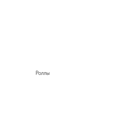
Роллы