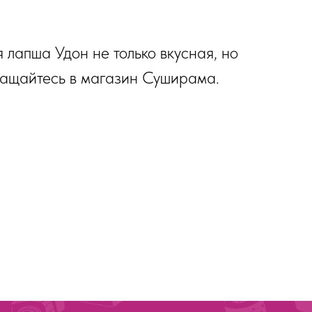
лапша Удон не только вкусная, но
ращайтесь в магазин Суширама.