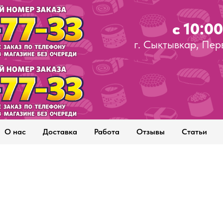
с 10:0
г. Сыктывкар, Пер
О нас
Доставка
Работа
Отзывы
Статьи