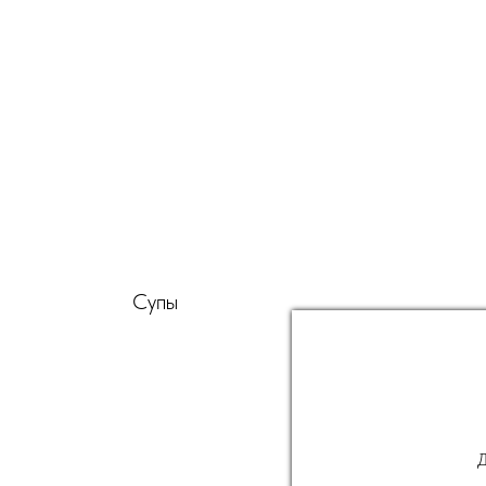
Супы
Д