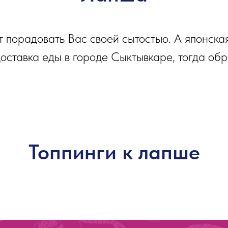
порадовать Вас своей сытостью. А японская 
доставка еды в городе Сыктывкаре, тогда об
Топпинги к лапше