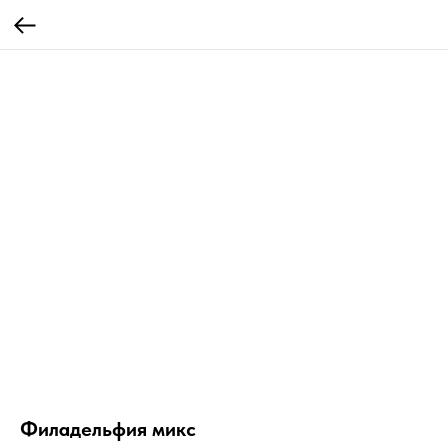
Филадельфия микс