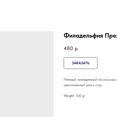
Филадельфия Пре
480
р.
ЗАКАЗАТЬ
Нежный охлажденный лосось,изыск
оригинальный унаги соус
Weight: 160 g