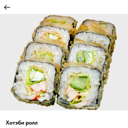
Хотэби ролл